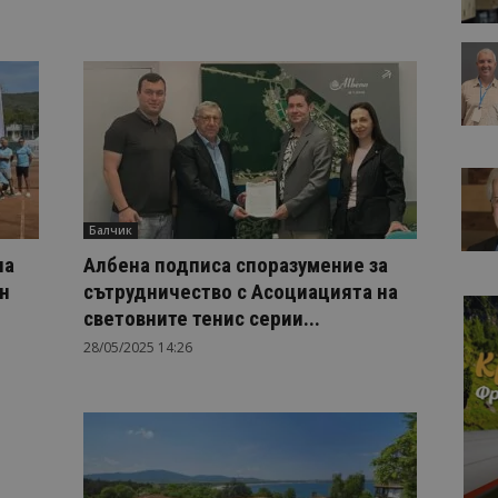
Балчик
на
Албена подписа споразумение за
н
сътрудничество с Асоциацията на
световните тенис серии...
28/05/2025 14:26