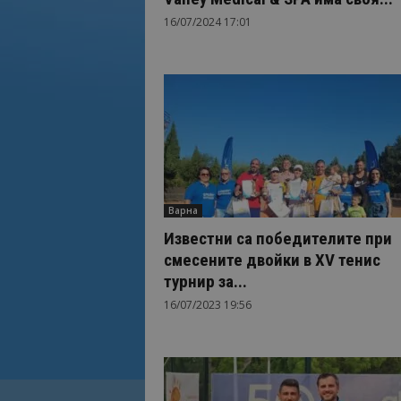
16/07/2024 17:01
Варна
Известни са победителите при
смесените двойки в XV тенис
турнир за...
16/07/2023 19:56