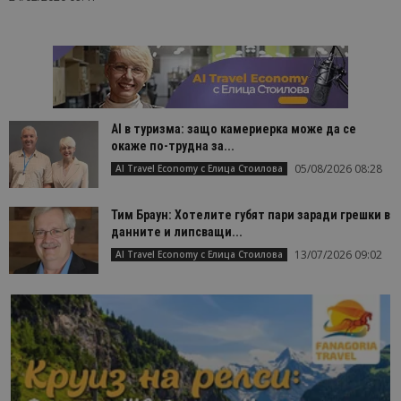
AI в туризма: защо камериерка може да се
окаже по-трудна за...
05/08/2026 08:28
AI Travel Economy с Елица Стоилова
Тим Браун: Хотелите губят пари заради грешки в
данните и липсващи...
13/07/2026 09:02
AI Travel Economy с Елица Стоилова