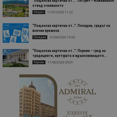
“Пощенска картичка от…”: Петрич – Изживяване
отвъд очакваното
11/07/2026 11:22
Петрич
“Пощенска картичка от…”: Пловдив, градът на
всички времена
23/06/2026 10:00
Пловдив
“Пощенска картичка от…”: Перник – град на
традициите, културата и вдъхновяващите...
17/06/2026 09:01
Перник