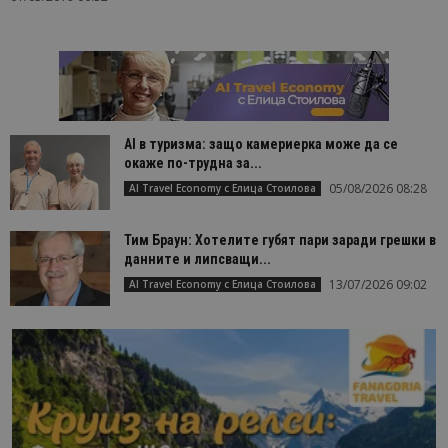
AI в туризма: защо камериерка може да се
окаже по-трудна за...
05/08/2026 08:28
AI Travel Economy с Елица Стоилова
Тим Браун: Хотелите губят пари заради грешки в
данните и липсващи...
13/07/2026 09:02
AI Travel Economy с Елица Стоилова