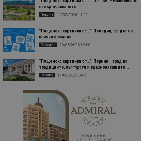
“Пощенска картичка от…”: Петрич – Изживяване
отвъд очакваното
11/07/2026 11:22
Петрич
“Пощенска картичка от…”: Пловдив, градът на
всички времена
23/06/2026 10:00
Пловдив
“Пощенска картичка от…”: Перник – град на
традициите, културата и вдъхновяващите...
17/06/2026 09:01
Перник