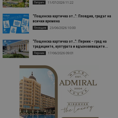
11/07/2026 11:22
Петрич
“Пощенска картичка от…”: Пловдив, градът на
всички времена
23/06/2026 10:00
Пловдив
“Пощенска картичка от…”: Перник – град на
традициите, културата и вдъхновяващите...
17/06/2026 09:01
Перник