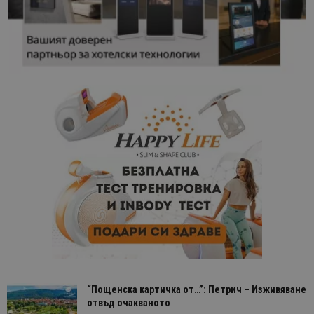
“Пощенска картичка от…”: Петрич – Изживяване
отвъд очакваното