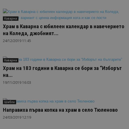
Каварна
Храм в Каварна с юбилеен календар в навечерието
на Коледа, джобният...
24/12/2019 11:45
Каварна
Храм на 183 години в Каварна се бори за “Изборът
на...
19/11/2019 16:03
Шабла
Направиха първа копка на храм в село Тюленово
24/03/2019 12:19