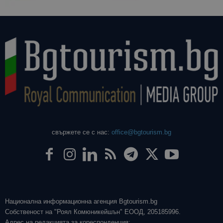
свържете се с нас:
office@bgtourism.bg
Национална информационна агенция Bgtourism.bg
Собственост на "Роял Комюникейшън" ЕООД, 205185996.
Адрес на редакцията за кореспонденция: