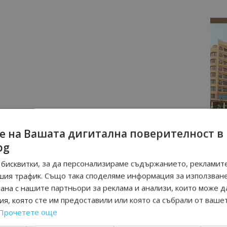
е на Вашата дигитална поверителност в
bg
бисквитки, за да персонализираме съдържанието, рекламите
шия трафик. Също така споделяме информация за използван
рана с нашите партньори за реклама и анализи, които може д
я, която сте им предоставили или която са събрали от ваше
Прочетете още