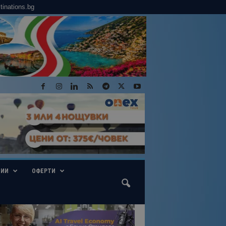
tinations.bg
ГИИ
ОФЕРТИ