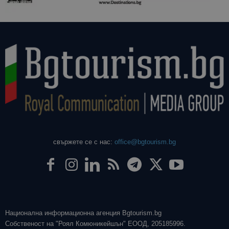
свържете се с нас:
office@bgtourism.bg
Национална информационна агенция Bgtourism.bg
Собственост на "Роял Комюникейшън" ЕООД, 205185996.