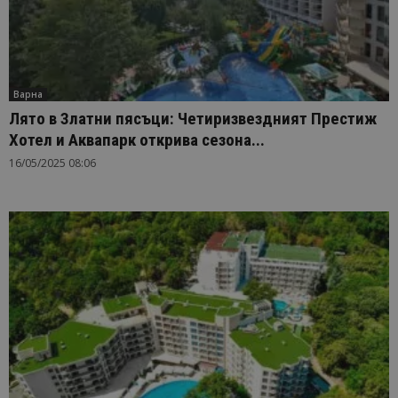
Варна
Лято в Златни пясъци: Четиризвездният Престиж
Хотел и Аквапарк открива сезона...
16/05/2025 08:06