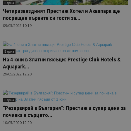
Варна
Четиризвездният Престиж Хотел и Аквапарк ще
посрещне първите си гости за...
09/05/2025 10:19
Варна
На 4 юни в Златни пясъци: Prestige Club Нotels &
Aquapark...
29/05/2022 12:20
Варна
“Резервирай в България”: Престиж и супер цени за
почивка в сърцето...
10/05/2020 12:20