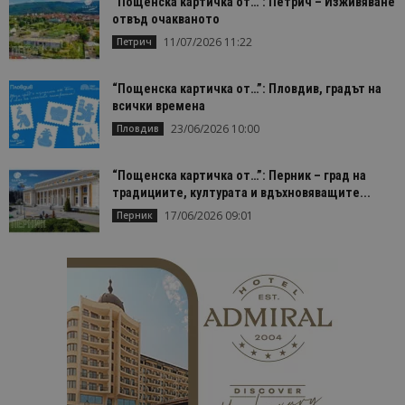
“Пощенска картичка от…”: Петрич – Изживяване
отвъд очакваното
11/07/2026 11:22
Петрич
“Пощенска картичка от…”: Пловдив, градът на
всички времена
23/06/2026 10:00
Пловдив
“Пощенска картичка от…”: Перник – град на
традициите, културата и вдъхновяващите...
17/06/2026 09:01
Перник