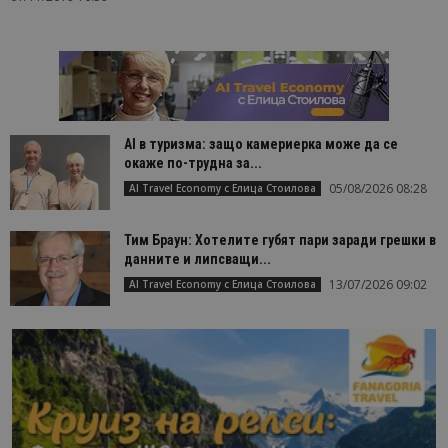
AI в туризма: защо камериерка може да се
окаже по-трудна за...
05/08/2026 08:28
AI Travel Economy с Елица Стоилова
Тим Браун: Хотелите губят пари заради грешки в
данните и липсващи...
13/07/2026 09:02
AI Travel Economy с Елица Стоилова