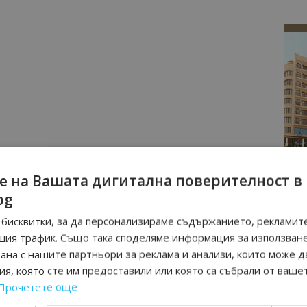
е на Вашата дигитална поверителност в
bg
бисквитки, за да персонализираме съдържанието, рекламите
шия трафик. Също така споделяме информация за използван
рана с нашите партньори за реклама и анализи, които може д
я, която сте им предоставили или която са събрали от ваше
Прочетете още