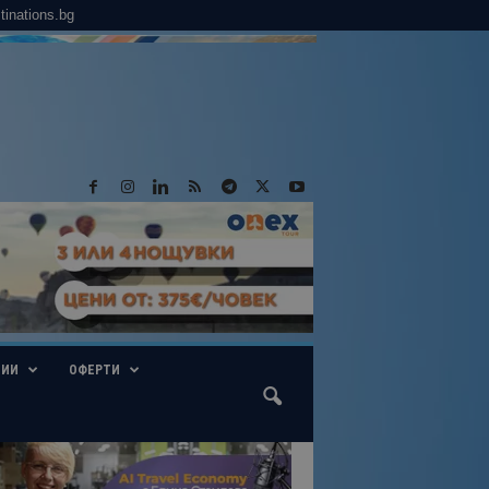
tinations.bg
ГИИ
ОФЕРТИ