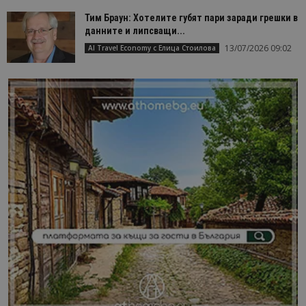
Тим Браун: Хотелите губят пари заради грешки в
данните и липсващи...
13/07/2026 09:02
AI Travel Economy с Елица Стоилова