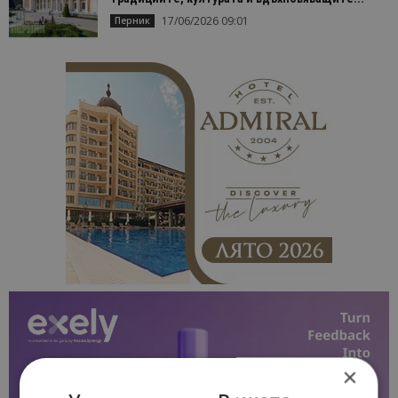
17/06/2026 09:01
Перник
×