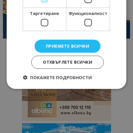
Таргетиране
Функционалност
ПРИЕМЕТЕ ВСИЧКИ
ОТХВЪРЛЕТЕ ВСИЧКИ
ПОКАЖЕТЕ ПОДРОБНОСТИ
Строго необходимо
Ефективност
Таргетиране
Функционалност
Строго необходимите бисквитки позволяват
основната функционалност на уебсайта, като
потребителско влизане и управление на