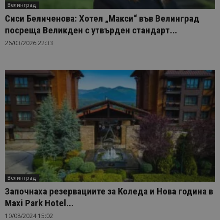
Велинград
Сиси Беличенова: Хотел „Макси“ във Велинград
посреща Великден с утвърден стандарт...
26/03/2026 22:33
Велинград
Започнаха резервациите за Коледа и Нова година в
Maxi Park Hotel...
10/08/2024 15:02