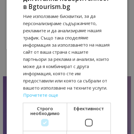
в Bgtourism.bg
Ние използваме бисквитки, за да
персонализираме съдържанието,
рекламите и да анализираме нашия
трафик. Също така споделяме
информация за използването на нашия
сайт от ваша страна с нашите
партньори за реклама и анализи, които
може да я комбинират с друга
информация, която сте им
предоставили или която са събрали от
вашето използване на техните услуги.
Прочетете още
Строго
Ефективност
необходимо