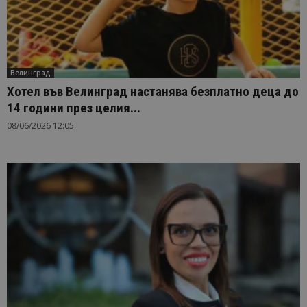
Велинград
Хотел във Велинград настанява безплатно деца до
14 години през целия...
08/06/2026 12:05