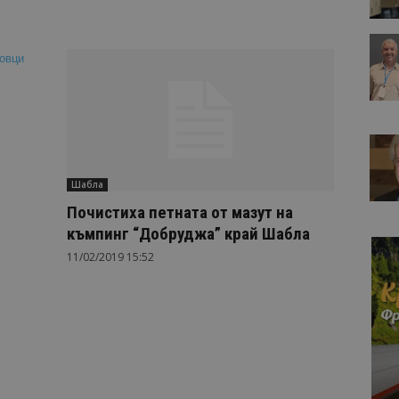
Шабла
Почистиха петната от мазут на
къмпинг “Добруджа” край Шабла
11/02/2019 15:52