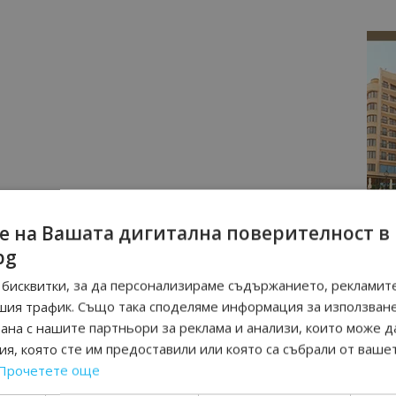
е на Вашата дигитална поверителност в
bg
бисквитки, за да персонализираме съдържанието, рекламите
шия трафик. Също така споделяме информация за използван
рана с нашите партньори за реклама и анализи, които може д
я, която сте им предоставили или която са събрали от ваше
Прочетете още