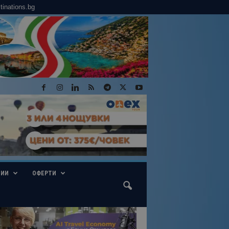
tinations.bg
ГИИ
ОФЕРТИ