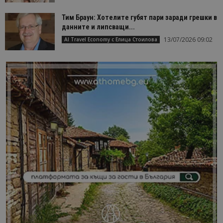
Тим Браун: Хотелите губят пари заради грешки в
данните и липсващи...
13/07/2026 09:02
AI Travel Economy с Елица Стоилова