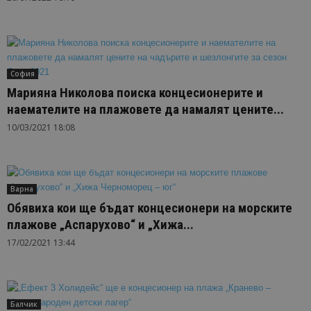
София
Марияна Николова поиска концесионерите и
наемателите на плажовете да намалят цените...
10/03/2021 18:08
Варна
Обявиха кои ще бъдат концесионери на морските
плажове „Аспарухово“ и „Хижа...
17/02/2021 13:44
Балчик