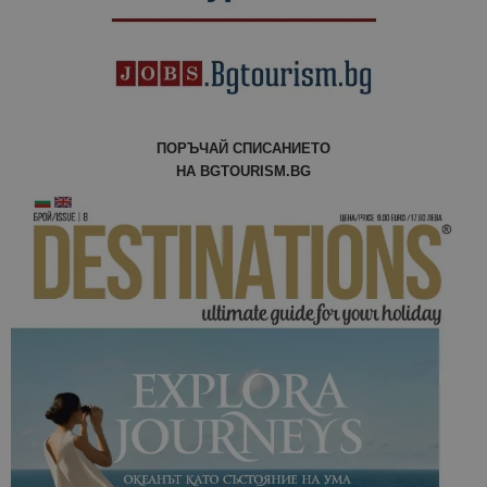
отчетите з
анализ на
сайтовете.
ПОРЪЧАЙ СПИСАНИЕТО
НА BGTOURISM.BG