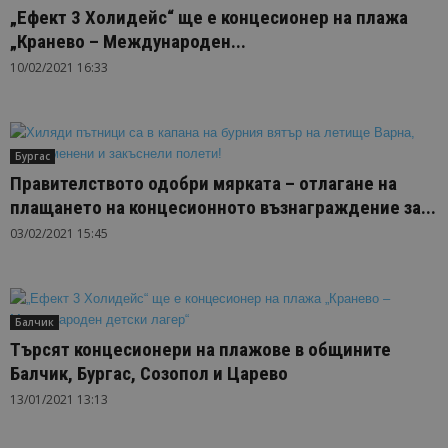
„Ефект 3 Холидейс“ ще е концесионер на плажа
„Кранево – Международен...
10/02/2021 16:33
Бургас
Правителството одобри мярката – отлагане на
плащането на концесионното възнаграждение за...
03/02/2021 15:45
Балчик
Търсят концесионери на плажове в общините
Балчик, Бургас, Созопол и Царево
13/01/2021 13:13