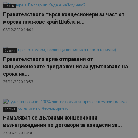
Варна
Правителството търси концесионери за част от
морски плажове край Шабла и...
02/12/2020 14:04
София
Правителството прие отправени от
концесионерите предложения за удължаване на
срока на...
25/11/2020 13:53
София
Намаляват се дължими концесионни
възнаграждения по договори за концесия за...
23/09/2020 10:30