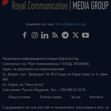
свържете се с нас:
office@bgtourism.bg
Национална информационна агенция Bgtourism.bg
Собственост на "Роял Комюникейшън" ЕООД, 205185996.
Адрес на редакцията за кореспонденция:
Гр. Добрич, бул. “Добруджа” № 28 (Сграда на Кадастъра), ет. 4, офис
406;
Гр. София, жк “Овча Купел”
Собственик: Руслан Йорданов; Тел.: +359 886 01 53 91
Общи условия
Етичен кодекс
За нас
Контакти
Съдържанието на този уеб сайт и технологиите, използвани в него, са