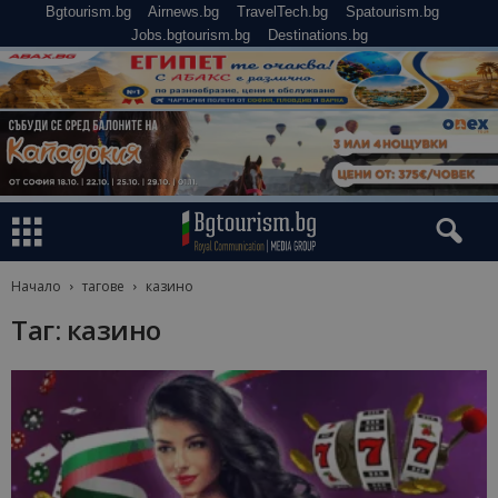
Bgtourism.bg
Airnews.bg
TravelTech.bg
Spatourism.bg
Jobs.bgtourism.bg
Destinations.bg
Начало
тагове
казино
Таг: казино