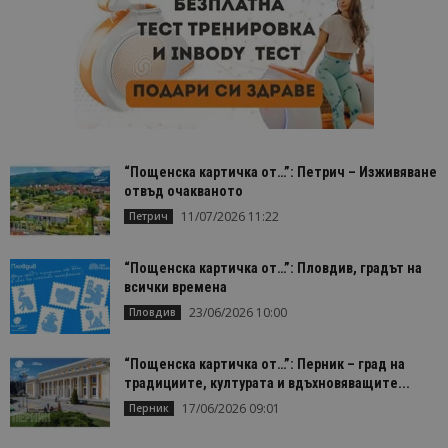
“Пощенска картичка от…”: Петрич – Изживяване
отвъд очакваното
11/07/2026 11:22
Петрич
“Пощенска картичка от…”: Пловдив, градът на
всички времена
23/06/2026 10:00
Пловдив
“Пощенска картичка от…”: Перник – град на
традициите, културата и вдъхновяващите...
17/06/2026 09:01
Перник