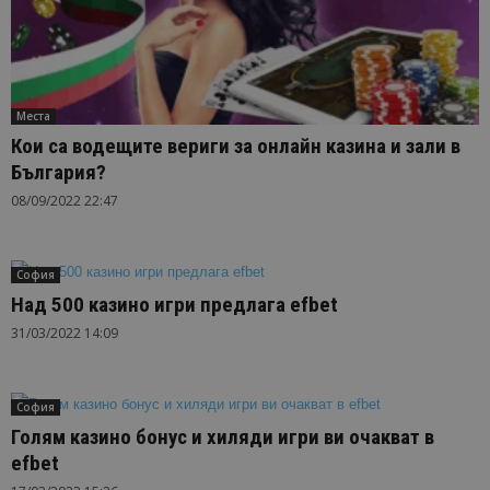
Места
Кои са водещите вериги за онлайн казина и зали в
България?
08/09/2022 22:47
София
Над 500 казино игри предлага efbet
31/03/2022 14:09
София
Голям казино бонус и хиляди игри ви очакват в
efbet