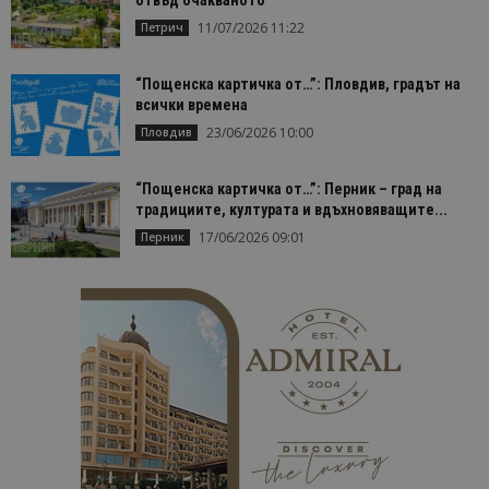
11/07/2026 11:22
Петрич
“Пощенска картичка от…”: Пловдив, градът на
всички времена
23/06/2026 10:00
Пловдив
“Пощенска картичка от…”: Перник – град на
традициите, културата и вдъхновяващите...
17/06/2026 09:01
Перник