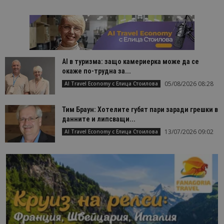
AI в туризма: защо камериерка може да се
окаже по-трудна за...
05/08/2026 08:28
AI Travel Economy с Елица Стоилова
Тим Браун: Хотелите губят пари заради грешки в
данните и липсващи...
13/07/2026 09:02
AI Travel Economy с Елица Стоилова