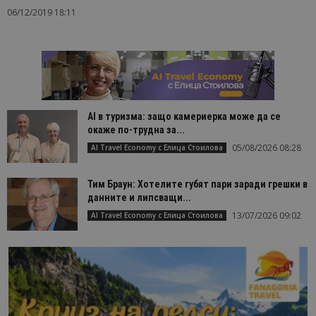
06/12/2019 18:11
AI в туризма: защо камериерка може да се
окаже по-трудна за...
05/08/2026 08:28
AI Travel Economy с Елица Стоилова
Тим Браун: Хотелите губят пари заради грешки в
данните и липсващи...
13/07/2026 09:02
AI Travel Economy с Елица Стоилова