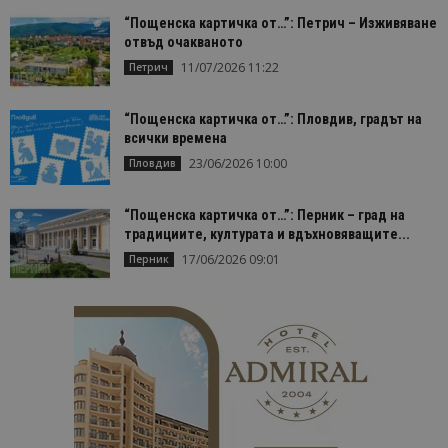
“Пощенска картичка от…”: Петрич – Изживяване
отвъд очакваното
11/07/2026 11:22
Петрич
“Пощенска картичка от…”: Пловдив, градът на
всички времена
23/06/2026 10:00
Пловдив
“Пощенска картичка от…”: Перник – град на
традициите, културата и вдъхновяващите...
17/06/2026 09:01
Перник