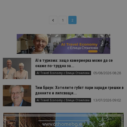
1
2
AI в туризма: защо камериерка може да се
окаже по-трудна за...
05/08/2026 08:28
AI Travel Economy с Елица Стоилова
Тим Браун: Хотелите губят пари заради грешки в
данните и липсващи...
13/07/2026 09:02
AI Travel Economy с Елица Стоилова