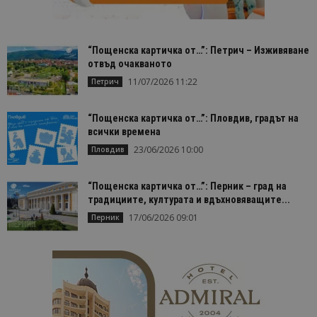
“Пощенска картичка от…”: Петрич – Изживяване
отвъд очакваното
11/07/2026 11:22
Петрич
“Пощенска картичка от…”: Пловдив, градът на
всички времена
23/06/2026 10:00
Пловдив
“Пощенска картичка от…”: Перник – град на
традициите, културата и вдъхновяващите...
17/06/2026 09:01
Перник