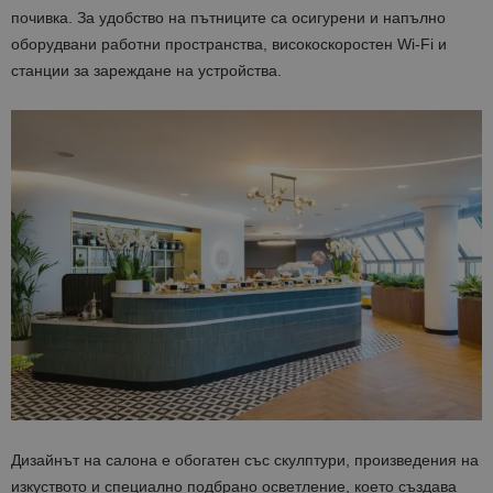
почивка. За удобство на пътниците са осигурени и напълно
оборудвани работни пространства, високоскоростен Wi-Fi и
станции за зареждане на устройства.
Дизайнът на салона е обогатен със скулптури, произведения на
изкуството и специално подбрано осветление, което създава