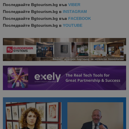
Последвайте
Bgtourism.bg във
VIBER
Последвайте
Bgtourism.bg в
INSTAGRAM
Последвайте
Bgtourism.bg във
FACEBOOK
Последвайте
Bgtourism.bg в
YOUTUBE