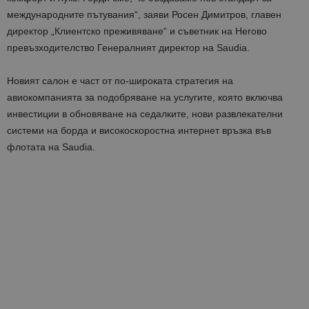
международните пътувания“, заяви Росен Димитров,
главен
директор „Клиентско преживяване“ и съветник на Негово
превъзходителство Генералният директор на Saudia
.
Новият салон е част от по-широката стратегия на
авиокомпанията за подобряване на услугите, която включва
инвестиции в обновяване на седалките, нови развлекателни
системи на борда и високоскоростна интернет връзка във
флотата на Saudia.