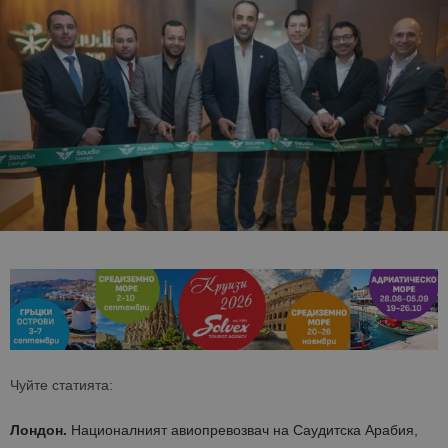
Чуйте статията:
Лондон.
Националният авиопревозвач на Саудитска Арабия,