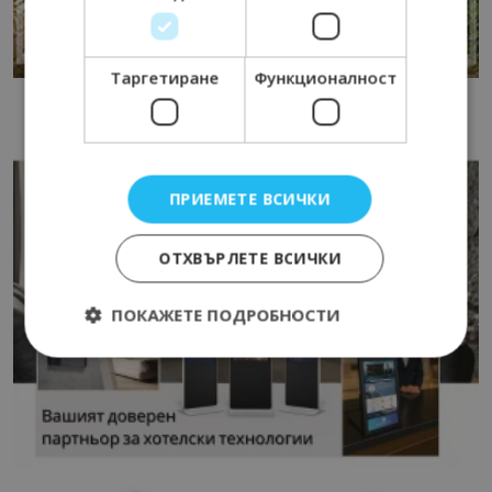
Таргетиране
Функционалност
ПРИЕМЕТЕ ВСИЧКИ
ОТХВЪРЛЕТЕ ВСИЧКИ
ПОКАЖЕТЕ ПОДРОБНОСТИ
Строго необходимо
Ефективност
Таргетиране
Функционалност
Строго необходимите бисквитки позволяват
основната функционалност на уебсайта, като