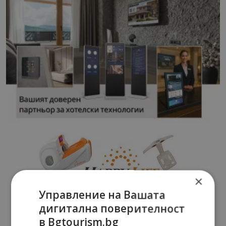
×
Управление на Вашата
дигитална поверителност
в Bgtourism.bg