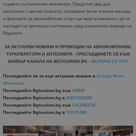
първите състезателни километри. Предстоят два дни,
изпълнени с високи скорости, оспорвани битки и много емоции,
а феновете на автомобилния спорт ще имат възможност да се
насладят на зрелищно състезание сред уникалната природа на
Родопите.
ЗА АКТУАЛНИ НОВИНИ И ПРОМОЦИИ НА АВИОКОМПАНИИ,
ТУРОПЕРАТОРИ И ХОТЕЛИЕРИ - ПРИСЪЕДИНЕТЕ СЕ КЪМ
ВАЙБЪР КАНАЛА НА BGTOURISM.BG -
ВКЛЮЧИ СЕ ТУК
!
Последвайте ни за още актуални новини
в
Google News
Showcase
Последвайте
Bgtourism.bg във
VIBER
Последвайте
Bgtourism.bg в
INSTAGRAM
Последвайте
Bgtourism.bg във
FACEBOOK
Последвайте
Bgtourism.bg в
YOUTUBE