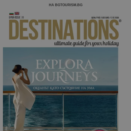
НА BGTOURISM.BG