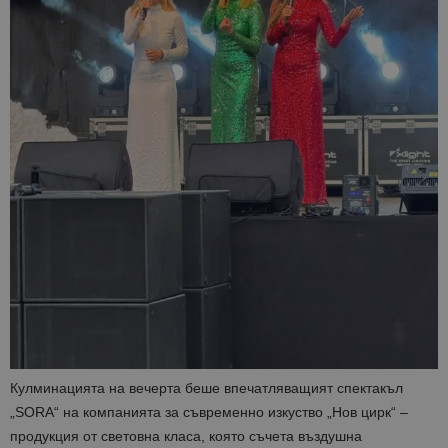
Кулминацията на вечерта беше впечатляващият спектакъл
„SORA“ на компанията за съвременно изкуство „Нов цирк“ –
продукция от световна класа, която съчета въздушна