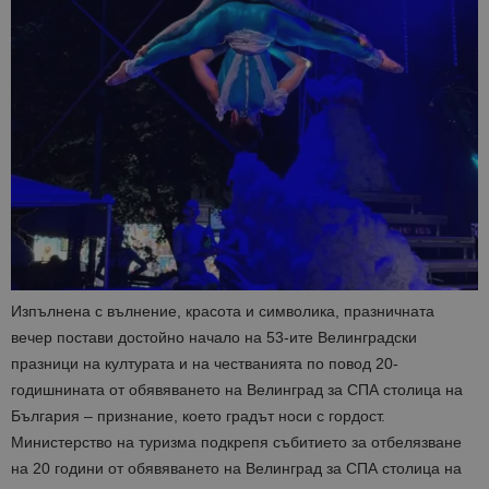
Изпълнена с вълнение, красота и символика, празничната
вечер постави достойно начало на 53-ите Велинградски
празници на културата и на честванията по повод 20-
годишнината от обявяването на Велинград за СПА столица на
България – признание, което градът носи с гордост.
Министерство на туризма подкрепя събитието за отбелязване
на 20 години от обявяването на Велинград за СПА столица на