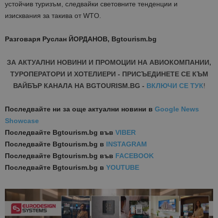
устойчив туризъм, следвайки световните тенденции и
изисквания за такива от WTO.
Разговаря Руслан ЙОРДАНОВ, Bgtourism.bg
ЗА АКТУАЛНИ НОВИНИ И ПРОМОЦИИ НА АВИОКОМПАНИИ,
ТУРОПЕРАТОРИ И ХОТЕЛИЕРИ - ПРИСЪЕДИНЕТЕ СЕ КЪМ
ВАЙБЪР КАНАЛА НА BGTOURISM.BG -
ВКЛЮЧИ СЕ ТУК
!
Последвайте ни за още актуални новини
в
Google News
Showcase
Последвайте
Bgtourism.bg във
VIBER
Последвайте
Bgtourism.bg в
INSTAGRAM
Последвайте
Bgtourism.bg във
FACEBOOK
Последвайте
Bgtourism.bg в
YOUTUBE