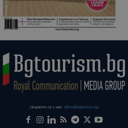
свържете се с нас:
office@bgtourism.bg