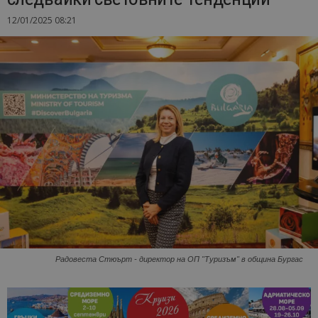
12/01/2025 08:21
Радовеста Стюърт - директор на ОП "Туризъм" в община Бургас