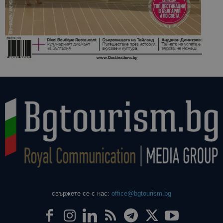
свържете се с нас:
office@bgtourism.bg