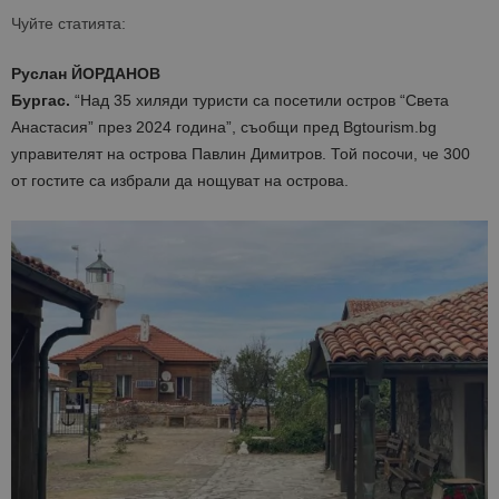
Чуйте статията:
Руслан ЙОРДАНОВ
Бургас.
“Над 35 хиляди туристи са посетили остров “Света
Анастасия” през 2024 година”, съобщи пред Bgtourism.bg
управителят на острова Павлин Димитров. Той посочи, че 300
от гостите са избрали да нощуват на острова.