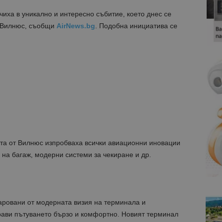
иха в уникално и интересно събитие, което днес се
 Вилнюс, съобщи
AirNews.bg
. Подобна инициатива се
та от Вилнюс изпробваха всички авиационни иновации
на багаж, модерни системи за чекиране и др.
аровани от модерната визия на терминала и
ави пътуването бързо и комфортно. Новият терминал