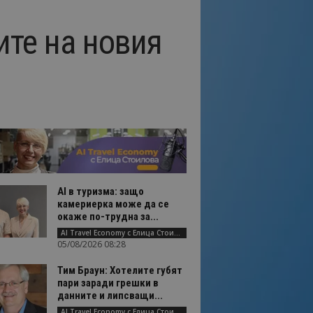
ите на новия
AI в туризма: защо
камериерка може да се
окаже по-трудна за...
AI Travel Economy с Елица Стоилова
05/08/2026 08:28
Тим Браун: Хотелите губят
пари заради грешки в
данните и липсващи...
AI Travel Economy с Елица Стоилова