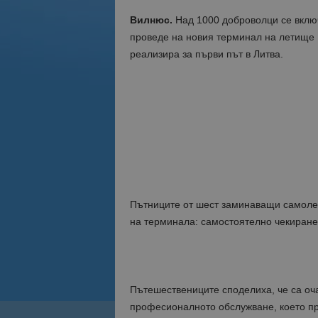
Вилнюс.
Над 1000 доброволци се включ
проведе на новия терминал на летище
реализира за първи път в Литва.
Пътниците от шест заминаващи самоле
на терминала: самостоятелно чекиране 
Пътешествениците споделиха, че са оч
професионалното обслужване, което пр