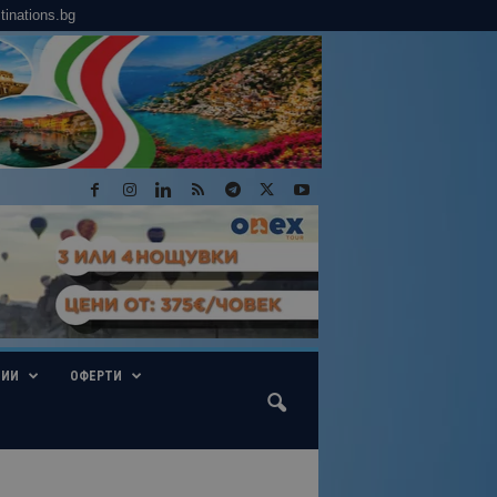
tinations.bg
ГИИ
ОФЕРТИ