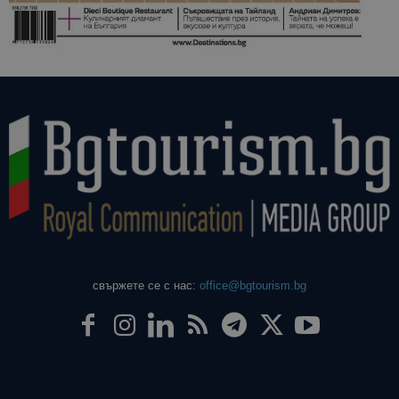
свържете се с нас:
office@bgtourism.bg