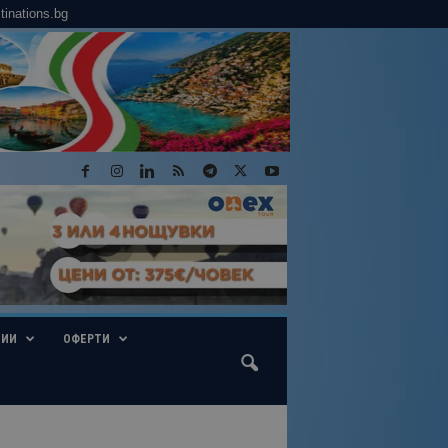
tinations.bg
ГИИ
ОФЕРТИ