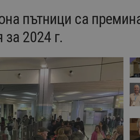
она пътници са премин
за 2024 г.