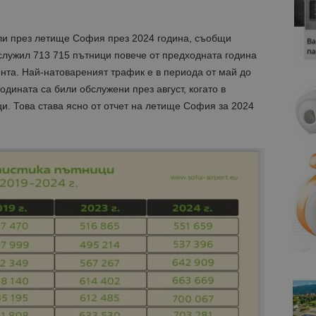
ли през летище София през 2024 година, съобщи
служил 713 715 пътници повече от предходната година
ента.
Най-натовареният трафик е в периода от май до
одината са били обслужени през август, когато в
и. Това става ясно от отчет на летище София за 2024