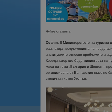
Чуйте статията:
София.
В Министерството на туризма щ
разглежда предложенията на представи
институциите относно проблемите и изд
Координатор ще бъде министърът на ту
маса на тема „България в Шенген – пре
организирана от Българския съюз по б
столичния хотел Хилтън.