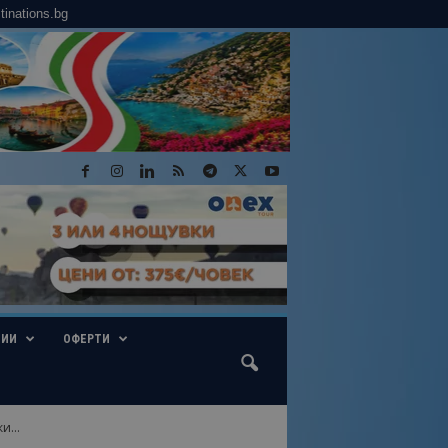
tinations.bg
ГИИ
ОФЕРТИ
...