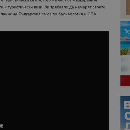
е и туристически визи, би трябвало да намерят своето
сланик на Българския съюз по балнеология и СПА