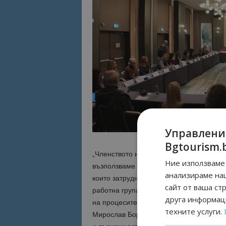
Управлени
Bgtourism.
„Членството на България в
Шенген
е ог
Ние използваме 
възползваме максимално от този шанс,
анализираме на
които затрудняват туристическия секто
сайт от ваша ст
работна група, която ще координира ус
друга информаци
на процесите по издаване на туристиче
техните услуги.
Мирослав
Боршош
по време на кръгла 