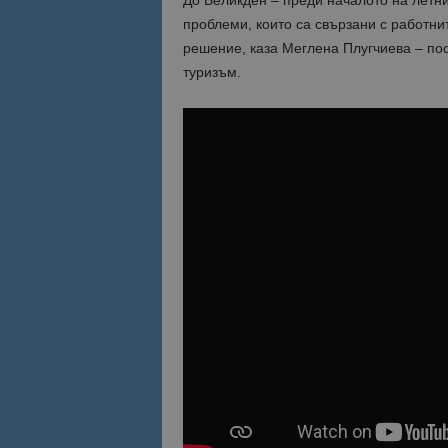
проблеми, които са свързани с работнит
решение, каза Меглена Плугчиева – по
туризъм.