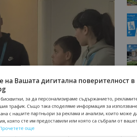
е на Вашата дигитална поверителност в
bg
бисквитки, за да персонализираме съдържанието, рекламите
шия трафик. Също така споделяме информация за използван
рана с нашите партньори за реклама и анализи, които може д
я, която сте им предоставили или която са събрали от ваше
Прочетете още