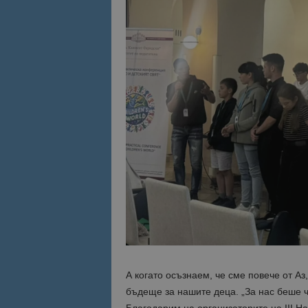
А когато осъзнаем, че сме повече от А
бъдеще за нашите деца. „За нас беше ч