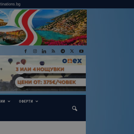
tinations.bg
ГИИ
ОФЕРТИ