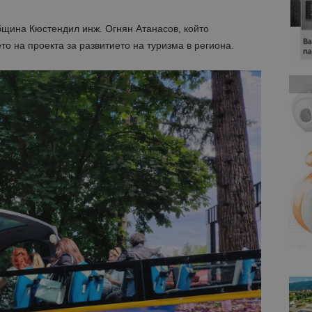
бщина Кюстендил инж. Огнян Атанасов, който
то на проекта за развитието на туризма в региона.