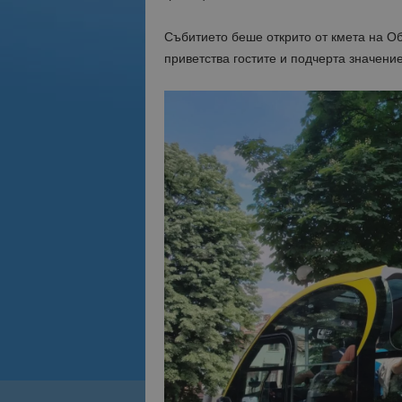
Събитието беше открито от кмета на О
приветства гостите и подчерта значение