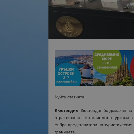
Чуйте статията:
Кюстендил.
Кюстендил бе домакин на т
атрактивност – интелигентен туризъм в
събра представители на туристическия 
границата.