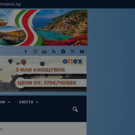
tinations.bg
ГИИ
ОФЕРТИ
нш