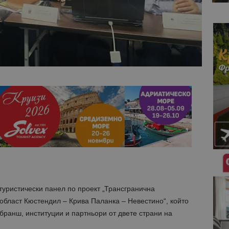
уристически панел по проект „Трансгранична
 област Кюстендил – Крива Паланка – Невестино“, който
бранш, институции и партньори от двете страни на