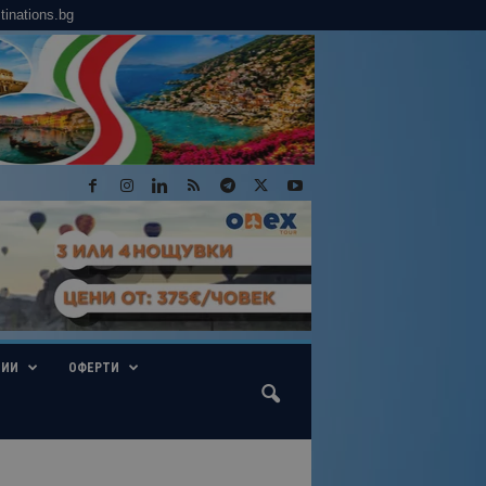
tinations.bg
ГИИ
ОФЕРТИ