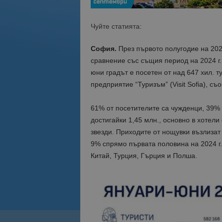
Чуйте статията:
София.
През първото полугодие на 2025
сравнение със същия период на 2024 г.
юни градът е посетен от над 647 хил. т
предприятие “Туризъм” (Visit Sofia), с
61% от посетителите са чужденци, 39%
достигайки 1,45 млн., основно в хотели 
звезди. Приходите от нощувки възлизат 
9% спрямо първата половина на 2024 г
Китай, Турция, Гърция и Полша.