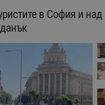
уристите в София и над
 данък