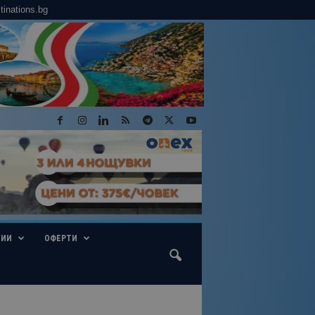
tinations.bg
ГИИ
ОФЕРТИ