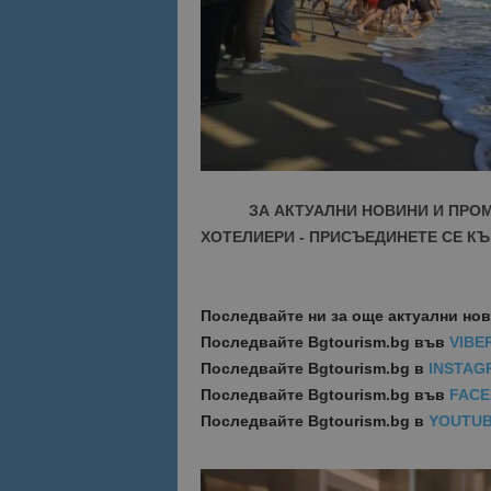
Име
Име
sc_is_visitor_uniq
is_visitor_unique
is_unique
ЗА АКТУАЛНИ НОВИНИ И ПРО
ХОТЕЛИЕРИ - ПРИСЪЕДИНЕТЕ СЕ КЪ
_ga_B09EBBY8PY
_ga_WXPDN4HSCV
Последвайте ни за още актуални но
_ga_FK650GXHRZ
Последвайте
Bgtourism.bg във
VIBE
Последвайте
Bgtourism.bg в
INSTAG
_ga
Последвайте
Bgtourism.bg във
FAC
Последвайте
Bgtourism.bg в
YOUTU