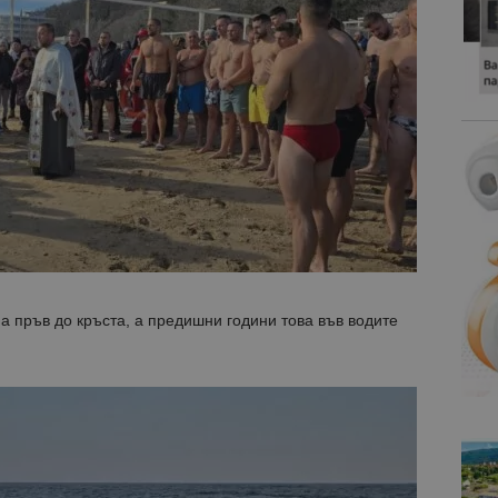
а пръв до кръста, а предишни години това във водите