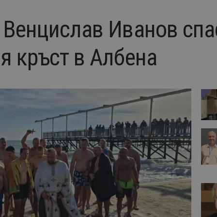
 Венцислав Иванов спа
я кръст в Албена