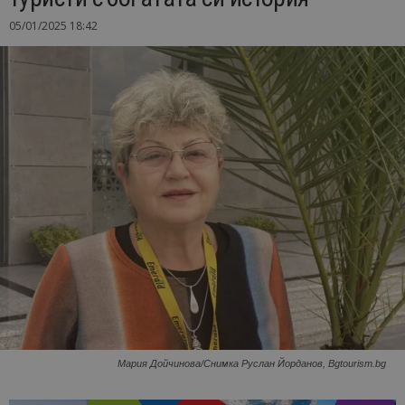
05/01/2025 18:42
Мария Дойчинова/Снимка Руслан Йорданов, Bgtourism.bg