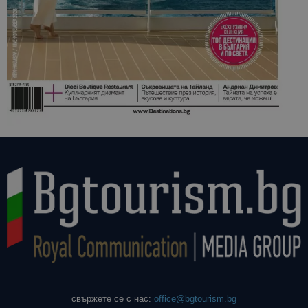
свържете се с нас:
office@bgtourism.bg