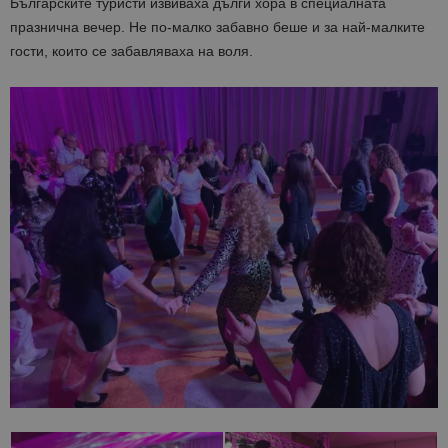
Българските туристи
извиваха дълги хора в специалната
празнична вечер. Не по-малко забавно беше и за най-малките
гости, които се забавляваха на воля.