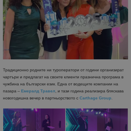
Традиционно родните ни туроператори от години организират
чартъри и предлагат на своите клиенти празнична програма в
чужбина на български език. Една от водещите компании на
пазара –
Емералд Травел
, и тази година реализира бляскава
новогодишна вечер в партньорството с
Carthage Group
.