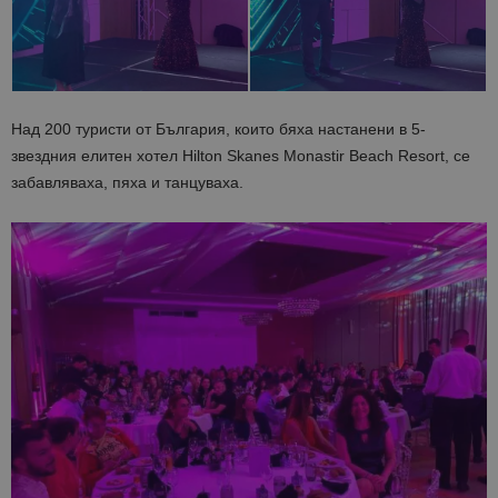
Над 200 туристи от България, които бяха настанени в 5-
звездния елитен хотел
Hilton Skanes Monastir Beach Resort
, се
забавляваха, пяха и танцуваха
.