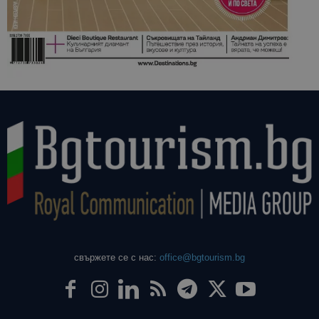
свържете се с нас:
office@bgtourism.bg