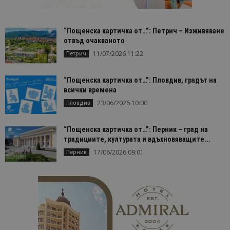
“Пощенска картичка от…”: Петрич – Изживяване
отвъд очакваното
11/07/2026 11:22
Петрич
“Пощенска картичка от…”: Пловдив, градът на
всички времена
23/06/2026 10:00
Пловдив
“Пощенска картичка от…”: Перник – град на
традициите, културата и вдъхновяващите...
17/06/2026 09:01
Перник