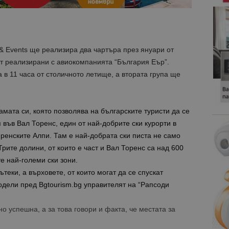
& Events ще реализира два чартъра през януари от
 реализирани с авиокомпанията “България Еър”.
 в 11 часа от столичното летище, а втората група ще
мата си, която позволява на българските туристи да се
 във Вал Торенс, един от най-добрите ски курорти в
френските Алпи. Там е най-добрата ски писта не само
Трите долини, от които е част и Вал Торенс са над 600
е най-големи ски зони.
теки, а върховете, от които могат да се спускат
подели пред Bgtourism.bg управителят на “Рапсоди
о успешна, а за това говори и факта, че местата за