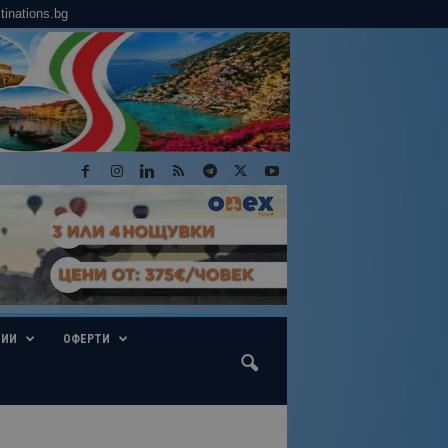
tinations.bg
ГИИ
ОФЕРТИ