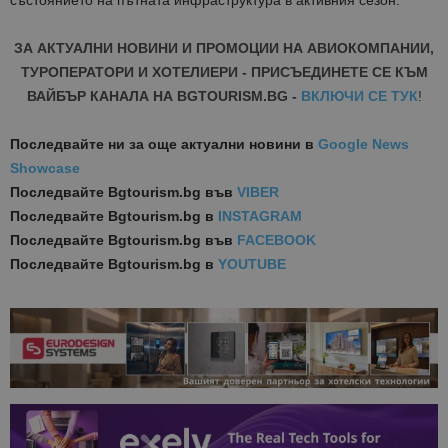
ЗА АКТУАЛНИ НОВИНИ И ПРОМОЦИИ НА АВИОКОМПАНИИ,
ТУРОПЕРАТОРИ И ХОТЕЛИЕРИ - ПРИСЪЕДИНЕТЕ СЕ КЪМ
ВАЙБЪР КАНАЛА НА BGTOURISM.BG -
ВКЛЮЧИ СЕ ТУК
!
Последвайте ни за още актуални новини
в
Google News
Showcase
Последвайте
Bgtourism.bg във
VIBER
Последвайте
Bgtourism.bg в
INSTAGRAM
Последвайте
Bgtourism.bg във
FACEBOOK
Последвайте
Bgtourism.bg в
YOUTUBE