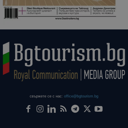
свържете се с нас:
office@bgtourism.bg