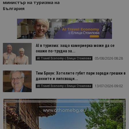
министър на туризма на
България
AI в туризма: защо камериерка може да се
окаже по-трудна за...
05/08/2026 08:28
AI Travel Economy с Елица Стоилова
Тим Браун: Хотелите губят пари заради грешки в
данните и липсващи...
13/07/2026 09:02
AI Travel Economy с Елица Стоилова