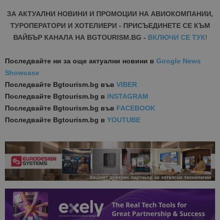
ЗА АКТУАЛНИ НОВИНИ И ПРОМОЦИИ НА АВИОКОМПАНИИ,
ТУРОПЕРАТОРИ И ХОТЕЛИЕРИ - ПРИСЪЕДИНЕТЕ СЕ КЪМ
ВАЙБЪР КАНАЛА НА BGTOURISM.BG -
ВКЛЮЧИ СЕ ТУК
!
Последвайте ни за още актуални новини
в
Google News
Showcase
Последвайте
Bgtourism.bg във
VIBER
Последвайте
Bgtourism.bg в
INSTAGRAM
Последвайте
Bgtourism.bg във
FACEBOOK
Последвайте
Bgtourism.bg в
YOUTUBE