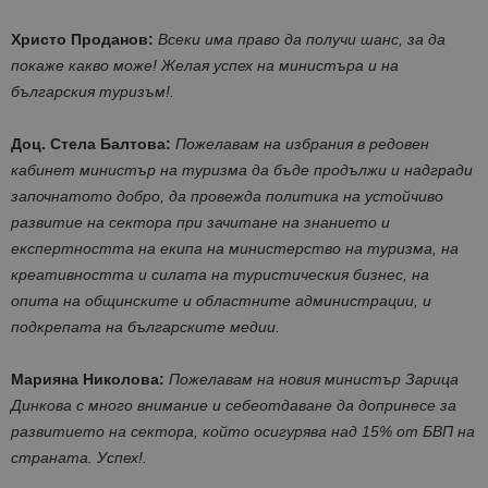
Христо Проданов:
Всеки има право да получи шанс, за да
покаже какво може! Желая успех на министъра и на
българския туризъм!.
Доц. Стела Балтова:
Пожелавам на избрания в редовен
кабинет министър на туризма да бъде продължи и надгради
започнатото добро, да провежда политика на устойчиво
развитие на сектора при зачитане на знанието и
експертността на екипа на министерство на туризма, на
креативността и силата на туристическия бизнес, на
опита на общинските и областните администрации, и
подкрепата на българските медии.
Марияна Николова:
Пожелавам на новия министър Зарица
Динкова с много внимание и себеотдаване да допринесе за
развитието на сектора, който осигурява над 15% от БВП на
страната. Успех!.