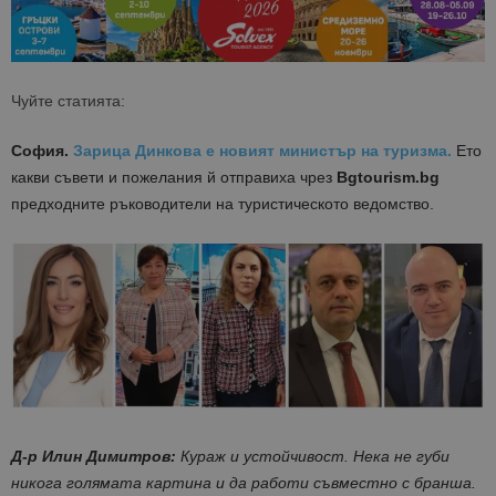
Чуйте статията:
София.
Зарица Динкова е новият министър на туризма.
Ето
какви съвети и пожелания й отправиха чрез
Bgtourism.bg
предходните ръководители на туристическото ведомство.
Д-р Илин Димитров
:
Кураж и устойчивост. Нека не губи
никога голямата картина и да работи съвместно с бранша.