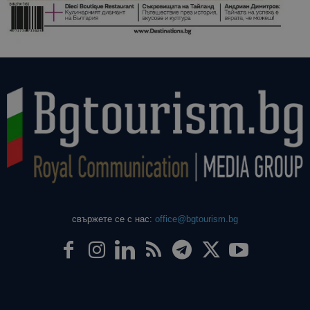
свържете се с нас:
office@bgtourism.bg