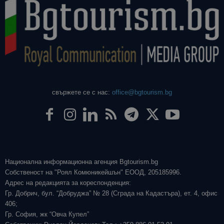
свържете се с нас:
office@bgtourism.bg
Национална информационна агенция Bgtourism.bg
Собственост на "Роял Комюникейшън" ЕООД, 205185996.
Адрес на редакцията за кореспонденция:
Гр. Добрич, бул. “Добруджа” № 28 (Сграда на Кадастъра), ет. 4, офис
406;
Гр. София, жк “Овча Купел”