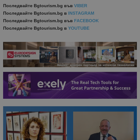
Последвайте
Bgtourism.bg във
VIBER
Последвайте
Bgtourism.bg в
INSTAGRAM
Последвайте
Bgtourism.bg във
FACEBOOK
Последвайте
Bgtourism.bg в
YOUTUBE