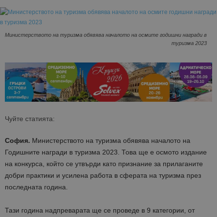
Министерството на туризма обявява началото на осмите годишни награди в
туризма 2023
Чуйте статията:
София.
Министерството на туризма обявява началото на
Годишните награди в туризма 2023. Това ще е осмото издание
на конкурса, който се утвърди като признание за прилаганите
добри практики и усилена работа в сферата на туризма през
последната година.
Тази година надпреварата ще се проведе в 9 категории, от