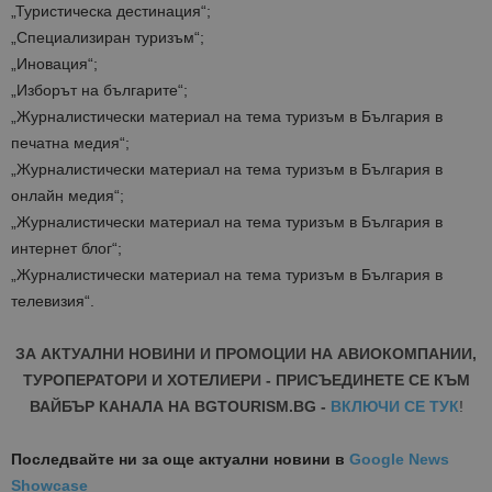
„Туристическа дестинация“;
„Специализиран туризъм“;
„Иновация“;
„Изборът на българите“;
„Журналистически материал на тема туризъм в България в
печатна медия“;
„Журналистически материал на тема туризъм в България в
онлайн медия“;
„Журналистически материал на тема туризъм в България в
интернет блог“;
„Журналистически материал на тема туризъм в България в
телевизия“.
ЗА АКТУАЛНИ НОВИНИ И ПРОМОЦИИ НА АВИОКОМПАНИИ,
ТУРОПЕРАТОРИ И ХОТЕЛИЕРИ - ПРИСЪЕДИНЕТЕ СЕ КЪМ
ВАЙБЪР КАНАЛА НА BGTOURISM.BG -
ВКЛЮЧИ СЕ ТУК
!
Последвайте ни за още актуални новини
в
Google News
Showcase