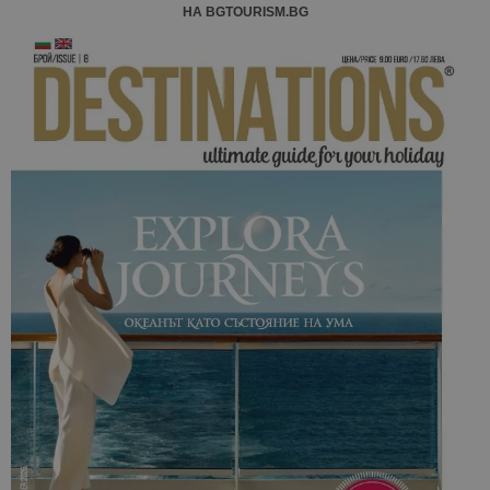
НА BGTOURISM.BG