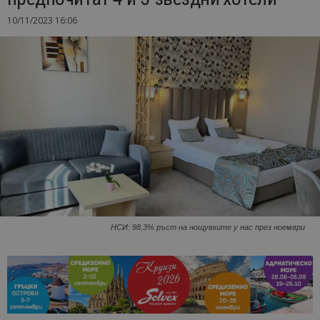
10/11/2023 16:06
НСИ: 98,3% ръст на нощувките у нас през ноември