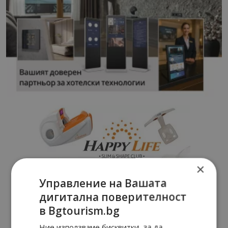
×
Управление на Вашата
дигитална поверителност
в Bgtourism.bg
Ние използваме бисквитки, за да