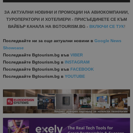
Player
ЗА АКТУАЛНИ НОВИНИ И ПРОМОЦИИ НА АВИОКОМПАНИИ,
ТУРОПЕРАТОРИ И ХОТЕЛИЕРИ - ПРИСЪЕДИНЕТЕ СЕ КЪМ
ВАЙБЪР КАНАЛА НА BGTOURISM.BG -
ВКЛЮЧИ СЕ ТУК
!
Последвайте ни за още актуални новини
в
Google News
Showcase
Последвайте
Bgtourism.bg във
VIBER
Последвайте
Bgtourism.bg в
INSTAGRAM
Последвайте
Bgtourism.bg във
FACEBOOK
Последвайте
Bgtourism.bg в
YOUTUBE