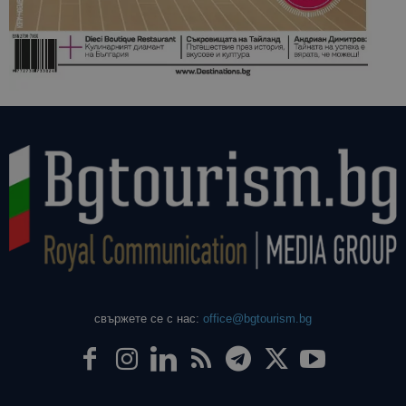
свържете се с нас:
office@bgtourism.bg