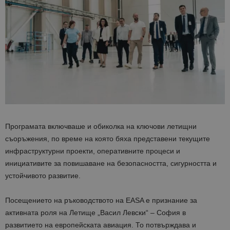
Програмата включваше и обиколка на ключови летищни
съоръжения, по време на която бяха представени текущите
инфраструктурни проекти, оперативните процеси и
инициативите за повишаване на безопасността, сигурността и
устойчивото развитие.
Посещението на ръководството на EASA е признание за
активната роля на Летище „Васил Левски“ – София в
развитието на европейската авиация. То потвърждава и