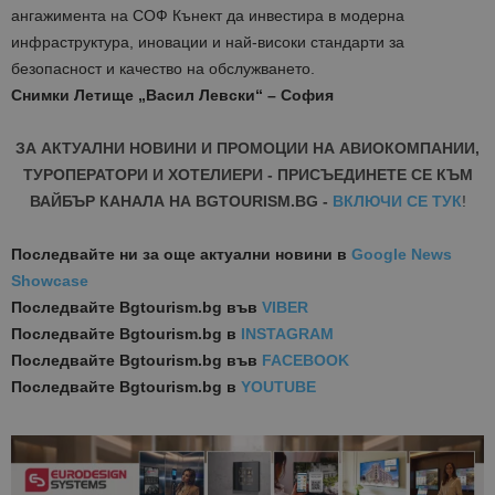
ангажимента на СОФ Кънект да инвестира в модерна
инфраструктура, иновации и най-високи стандарти за
безопасност и качество на обслужването.
Снимки Летище „Васил Левски“ – София
ЗА АКТУАЛНИ НОВИНИ И ПРОМОЦИИ НА АВИОКОМПАНИИ,
ТУРОПЕРАТОРИ И ХОТЕЛИЕРИ - ПРИСЪЕДИНЕТЕ СЕ КЪМ
ВАЙБЪР КАНАЛА НА BGTOURISM.BG -
ВКЛЮЧИ СЕ ТУК
!
Последвайте ни за още актуални новини
в
Google News
Showcase
Последвайте
Bgtourism.bg във
VIBER
Последвайте
Bgtourism.bg в
INSTAGRAM
Последвайте
Bgtourism.bg във
FACEBOOK
Последвайте
Bgtourism.bg в
YOUTUBE