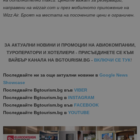
направени на wizzair.com и през мобилното приложение на
Wizz Air. Броят на местата на посочените цени е ограничен.
ЗА АКТУАЛНИ НОВИНИ И ПРОМОЦИИ НА АВИОКОМПАНИИ,
ТУРОПЕРАТОРИ И ХОТЕЛИЕРИ - ПРИСЪЕДИНЕТЕ СЕ КЪМ
ВАЙБЪР КАНАЛА НА BGTOURISM.BG -
ВКЛЮЧИ СЕ ТУК
!
Последвайте ни за още актуални новини
в
Google News
Showcase
Последвайте
Bgtourism.bg във
VIBER
Последвайте
Bgtourism.bg в
INSTAGRAM
Последвайте
Bgtourism.bg във
FACEBOOK
Последвайте
Bgtourism.bg в
YOUTUBE