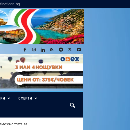
tinations.bg
ГИИ
ОФЕРТИ
можностите за...