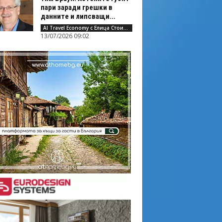
пари заради грешки в
данните и липсващи...
AI Travel Economy с Елица Стоилова
13/07/2026 09:02