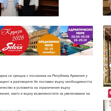
рна се срещна с посланика на Република Армения у
кцент в разговорите бе поставен върху необходимостта
ичество в условията на ограничения върху
ения, както и върху възможностите за увеличаване на