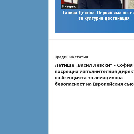
Интервю
Галина Декова: Перник има поте
за културна дестинация
Предишна статия
Летище „Васил Левски“ – София
посрещна изпълнителния дирек
на Агенцията за авиационна
безопасност на Европейския съю