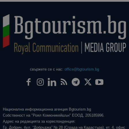
свържете се с нас:
office@bgtourism.bg
Национална информационна агенция Bgtourism.bg
Собственост на "Роял Комюникейшън" ЕООД, 205185996.
Адрес на редакцията за кореспонденция:
Гр. Добрич, бул. “Добруджа” № 28 (Сграда на Кадастъра), ет. 4, офис