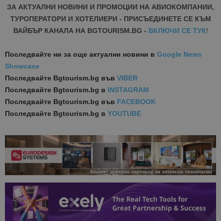
ЗА АКТУАЛНИ НОВИНИ И ПРОМОЦИИ НА АВИОКОМПАНИИ,
ТУРОПЕРАТОРИ И ХОТЕЛИЕРИ - ПРИСЪЕДИНЕТЕ СЕ КЪМ
ВАЙБЪР КАНАЛА НА BGTOURISM.BG -
ВКЛЮЧИ СЕ ТУК
!
Последвайте ни за още актуални новини
в
Google News
Showcase
Последвайте
Bgtourism.bg във
VIBER
Последвайте
Bgtourism.bg в
INSTAGRAM
Последвайте
Bgtourism.bg във
FACEBOOK
Последвайте
Bgtourism.bg в
YOUTUBE