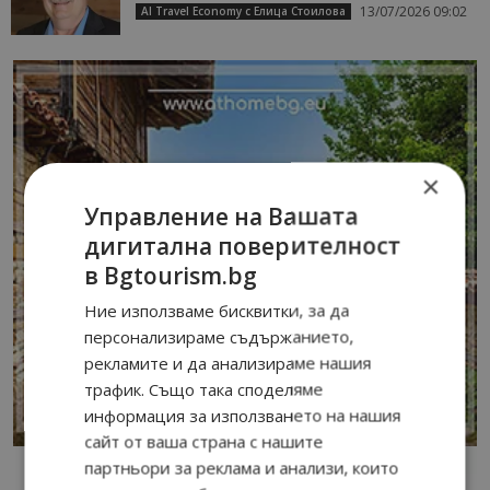
13/07/2026 09:02
AI Travel Economy с Елица Стоилова
×
Управление на Вашата
дигитална поверителност
в Bgtourism.bg
Ние използваме бисквитки, за да
персонализираме съдържанието,
рекламите и да анализираме нашия
трафик. Също така споделяме
информация за използването на нашия
сайт от ваша страна с нашите
партньори за реклама и анализи, които