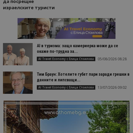
да посрещне
израелските туристи
AI в туризма: защо камериерка може да се
окаже по-трудна за...
05/08/2026 08:28
AI Travel Economy с Елица Стоилова
Тим Браун: Хотелите губят пари заради грешки в
данните и липсващи...
13/07/2026 09:02
AI Travel Economy с Елица Стоилова