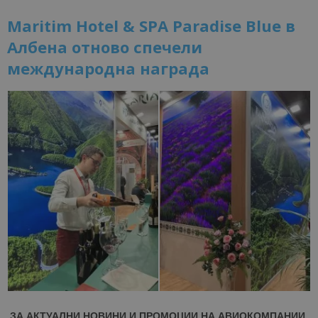
Maritim Hotel & SPA Paradise Blue в
Албена отново спечели
международна награда
ЗА АКТУАЛНИ НОВИНИ И ПРОМОЦИИ НА АВИОКОМПАНИИ,