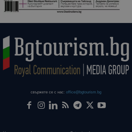
свържете се с нас:
office@bgtourism.bg