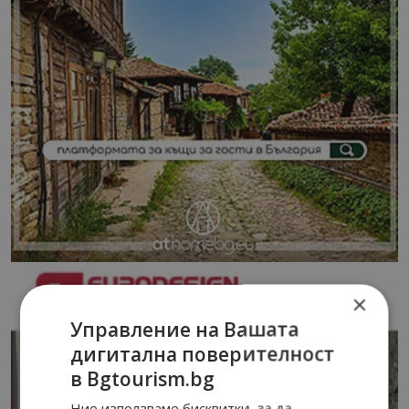
×
Управление на Вашата
дигитална поверителност
в Bgtourism.bg
Ние използваме бисквитки, за да