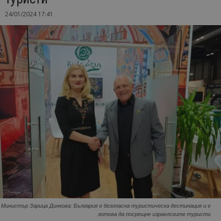
24/01/2024 17:41
Министър Зарица Динкова: България е безопасна туристическа дестинация и е
готова да посрещне израелските туристи