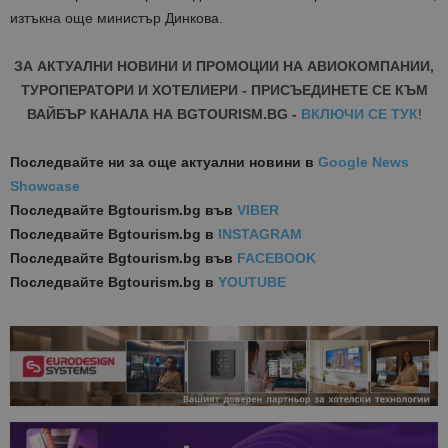
изтъкна още министър Динкова.
ЗА АКТУАЛНИ НОВИНИ И ПРОМОЦИИ НА АВИОКОМПАНИИ,
ТУРОПЕРАТОРИ И ХОТЕЛИЕРИ - ПРИСЪЕДИНЕТЕ СЕ КЪМ
ВАЙБЪР КАНАЛА НА BGTOURISM.BG -
ВКЛЮЧИ СЕ ТУК
!
Последвайте ни за още актуални новини
в
Google News
Showcase
Последвайте
Bgtourism.bg във
VIBER
Последвайте
Bgtourism.bg в
INSTAGRAM
Последвайте
Bgtourism.bg във
FACEBOOK
Последвайте
Bgtourism.bg в
YOUTUBE