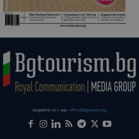
свържете се с нас:
office@bgtourism.bg