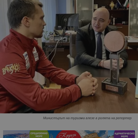
Министърът на туризма влезе в ролята на репортер