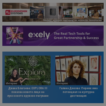
Интервю
Интервю
Диана Благоева: EXPLORA III
Галина Декова: Перник има
показва новото лице на
потенциал за културна
луксозното круизно пътуване
дестинация