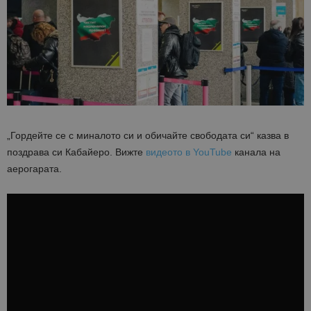
„Гордейте се с миналото си и обичайте свободата си“ казва в
поздрава си Кабайеро. Вижте
видеото в YouTube
канала на
аерогарата.