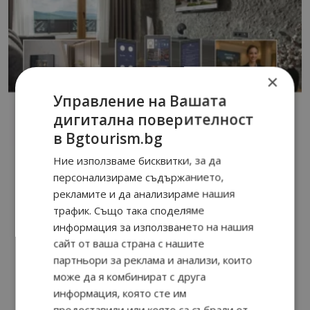
×
Управление на Вашата
дигитална поверителност
в Bgtourism.bg
Ние използваме бисквитки, за да
персонализираме съдържанието,
рекламите и да анализираме нашия
трафик. Също така споделяме
информация за използването на нашия
сайт от ваша страна с нашите
партньори за реклама и анализи, които
може да я комбинират с друга
информация, която сте им
предоставили или която са събрали от