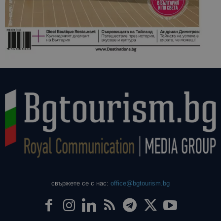
свържете се с нас:
office@bgtourism.bg