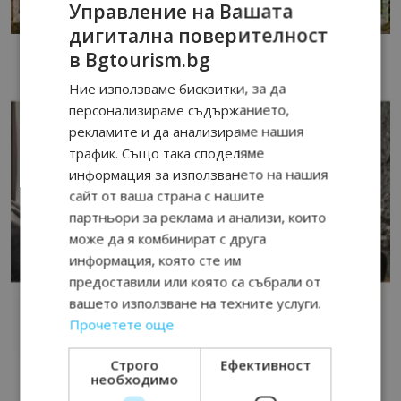
Управление на Вашата
дигитална поверителност
в Bgtourism.bg
Ние използваме бисквитки, за да
персонализираме съдържанието,
рекламите и да анализираме нашия
трафик. Също така споделяме
информация за използването на нашия
сайт от ваша страна с нашите
партньори за реклама и анализи, които
може да я комбинират с друга
информация, която сте им
предоставили или която са събрали от
вашето използване на техните услуги.
Прочетете още
Строго
Ефективност
необходимо