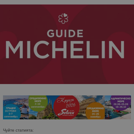
Чуйте статията: