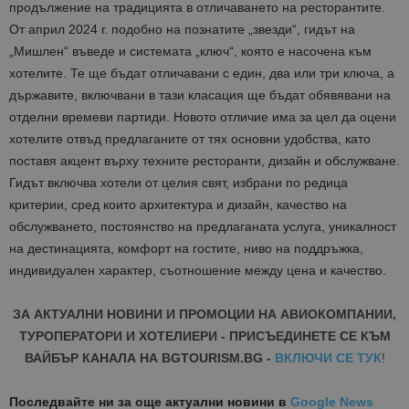
продължение на традицията в отличаването на ресторантите.
От април 2024 г. подобно на познатите „звезди“, гидът на
„Мишлен“ въведе и системата „ключ“, която е насочена към
хотелите. Те ще бъдат отличавани с един, два или три ключа, а
държавите, включвани в тази класация ще бъдат обявявани на
отделни времеви партиди. Новото отличие има за цел да оцени
хотелите отвъд предлаганите от тях основни удобства, като
поставя акцент върху техните ресторанти, дизайн и обслужване.
Гидът включва хотели от целия свят, избрани по редица
критерии, сред които архитектура и дизайн, качество на
обслужването, постоянство на предлаганата услуга, уникалност
на дестинацията, комфорт на гостите, ниво на поддръжка,
индивидуален характер, съотношение между цена и качество.
ЗА АКТУАЛНИ НОВИНИ И ПРОМОЦИИ НА АВИОКОМПАНИИ,
ТУРОПЕРАТОРИ И ХОТЕЛИЕРИ - ПРИСЪЕДИНЕТЕ СЕ КЪМ
ВАЙБЪР КАНАЛА НА BGTOURISM.BG -
ВКЛЮЧИ СЕ ТУК
!
Последвайте ни за още актуални новини
в
Google News