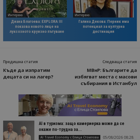
Интервю
Интервю
Диана Благоева: EXPLORA III
Галина Декова: Перник има
показва новото лице на
потенциал за културна
луксозното круизно пътуване
дестинация
Предишна статия
Следваща статия
Къде да изпратим
МВнР: Българите да
децата си на лагер?
избягват места с масови
събирания в Истанбул
AI в туризма: защо камериерка може да се
окаже по-трудна за...
05/08/2026 08:28
AI Travel Economy с Елица Стоилова