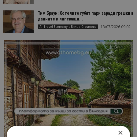
Тим Браун: Хотелите губят пари заради грешки в
данните и липсващи...
13/07/2026 09:02
AI Travel Economy с Елица Стоилова
×