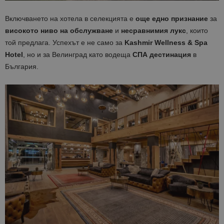
Включването на хотела в селекцията е
още едно признание
за
високото ниво на обслужване
и
несравнимия лукс
, които
той предлага. Успехът е не само за
Kashmir Wellness & Spa
Hotel
, но и за Велинград като водеща
СПА дестинация
в
България.