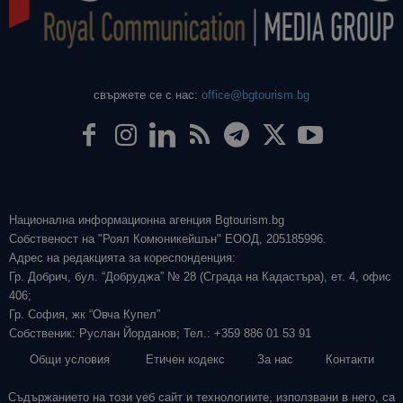
свържете се с нас:
office@bgtourism.bg
Национална информационна агенция Bgtourism.bg
Собственост на "Роял Комюникейшън" ЕООД, 205185996.
Адрес на редакцията за кореспонденция:
Гр. Добрич, бул. “Добруджа” № 28 (Сграда на Кадастъра), ет. 4, офис
406;
Гр. София, жк “Овча Купел”
Собственик: Руслан Йорданов; Тел.: +359 886 01 53 91
Общи условия
Етичен кодекс
За нас
Контакти
Съдържанието на този уеб сайт и технологиите, използвани в него, са