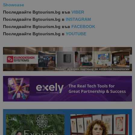
Showcase
Последвайте
Bgtourism.bg във
VIBER
Последвайте
Bgtourism.bg в
INSTAGRAM
Последвайте
Bgtourism.bg във
FACEBOOK
Последвайте
Bgtourism.bg в
YOUTUBE