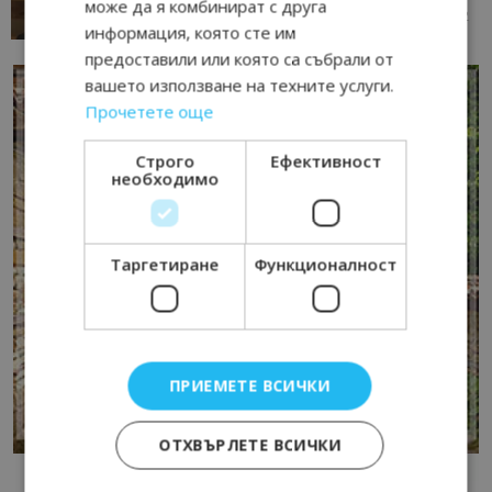
може да я комбинират с друга
13/07/2026 09:02
AI Travel Economy с Елица Стоилова
информация, която сте им
предоставили или която са събрали от
вашето използване на техните услуги.
Прочетете още
Строго
Ефективност
необходимо
Таргетиране
Функционалност
ПРИЕМЕТЕ ВСИЧКИ
ОТХВЪРЛЕТЕ ВСИЧКИ