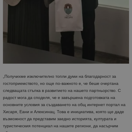
„Получихме изключително топли думи на благодарност за
гостоприемството, но още по-важното е, че беше очертана
следващата стъпка в развитието на нашето партньорство. С
радост мога да споделя, че е завършена подготовката на
основните условия за създаването на общ интернет портал на
Хисаря, Еани и Алексинац. Това е инициатива, която ще даде
възможност да представим заедно историята, културата и
туристическия потенциал на нашите региони, да насърчим