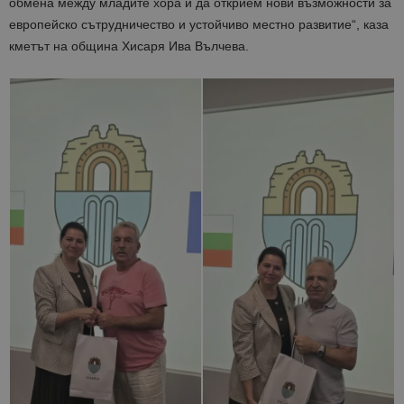
обмена между младите хора и да открием нови възможности за
европейско сътрудничество и устойчиво местно развитие“, каза
кметът на община Хисаря Ива Вълчева.