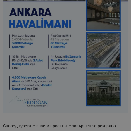
Според турските власти проектът е завършен за рекордно