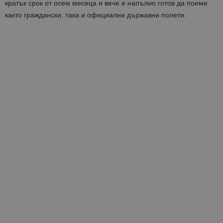
кратък срок от осем месеца и вече е напълно готов да поеме
както граждански, така и официални държавни полети.