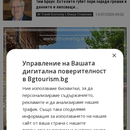
Тим Браун: Хотелите губят пари заради грешки в
данните и липсващи...
13/07/2026 09:02
AI Travel Economy с Елица Стоилова
×
Управление на Вашата
дигитална поверителност
в Bgtourism.bg
Ние използваме бисквитки, за да
персонализираме съдържанието,
рекламите и да анализираме нашия
трафик. Също така споделяме
информация за използването на нашия
сайт от ваша страна с нашите
партньори за реклама и анализи, които