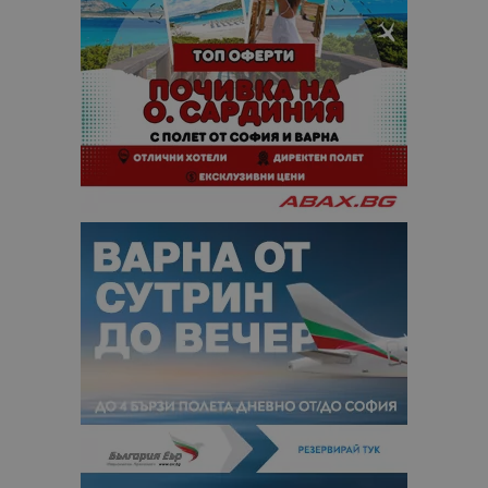
анализ на
сайтовете.