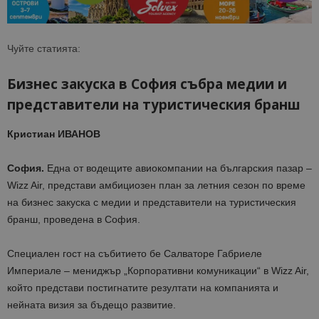
Чуйте статията:
Бизнес закуска в София събра медии и
представители на туристическия бранш
Кристиан ИВАНОВ
София.
Една от водещите авиокомпании на българския пазар –
Wizz Air, представи амбициозен план за летния сезон по време
на бизнес закуска с медии и представители на туристическия
бранш, проведена в София.
Специален гост на събитието бе Салваторе Габриеле
Империале –
мениджър „Корпоративни комуникации“ в Wizz Air
,
който представи постигнатите резултати на компанията и
нейната визия за бъдещо развитие.