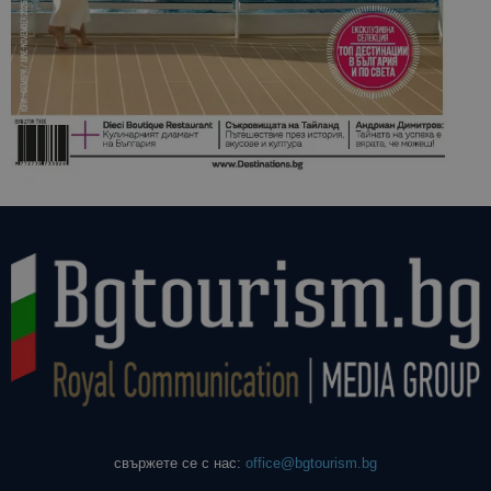
свържете се с нас:
office@bgtourism.bg