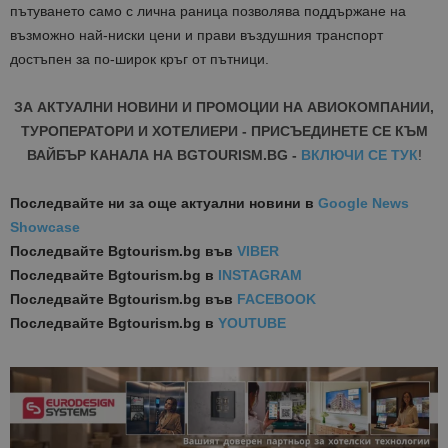
пътуването само с лична раница позволява поддържане на
възможно най-ниски цени и прави въздушния транспорт
достъпен за по-широк кръг от пътници.
ЗА АКТУАЛНИ НОВИНИ И ПРОМОЦИИ НА АВИОКОМПАНИИ,
ТУРОПЕРАТОРИ И ХОТЕЛИЕРИ - ПРИСЪЕДИНЕТЕ СЕ КЪМ
ВАЙБЪР КАНАЛА НА BGTOURISM.BG -
ВКЛЮЧИ СЕ ТУК
!
Последвайте ни за още актуални новини
в
Google News
Showcase
Последвайте
Bgtourism.bg във
VIBER
Последвайте
Bgtourism.bg в
INSTAGRAM
Последвайте
Bgtourism.bg във
FACEBOOK
Последвайте
Bgtourism.bg в
YOUTUBE